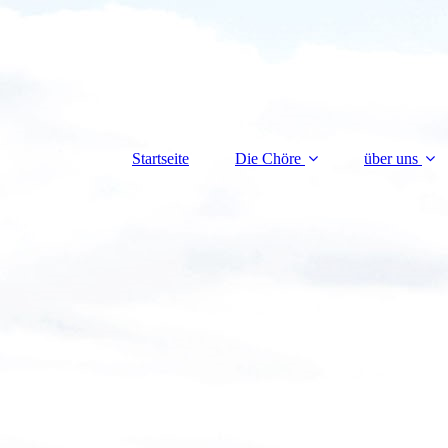
Startseite
Die Chöre
über uns