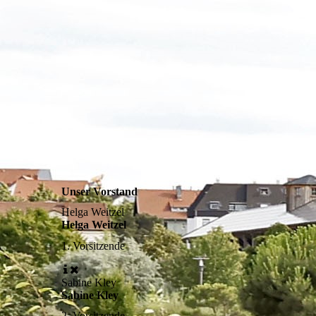
Unser Vorstand
Helga Weitzel
Helga Weitzel
1. Vorsitzende
Sabine Kley
Sabine Kley
2. Vorsitzende