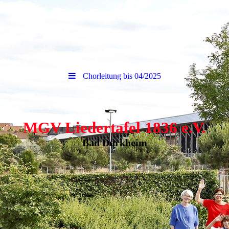
Chorleitung bis 04/2025
MGV Liedertafel 1836 e.V.
Bad Dürkheim