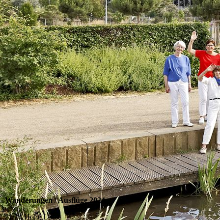
Wanderungen / Ausflüge 2024
11/24 Hohe Loog