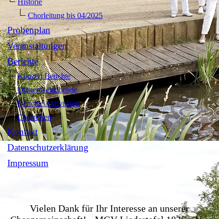
Historie
Chorleitung bis 04/2025
Probenplan
Veranstaltungen
Berichte
Konzert Berichte
Damenweinabende
Berichte Aktivitäten
Chorreisen
Kontakt
Datenschutzerklärung
Impressum
Vielen Dank für Ihr Interesse an unserer