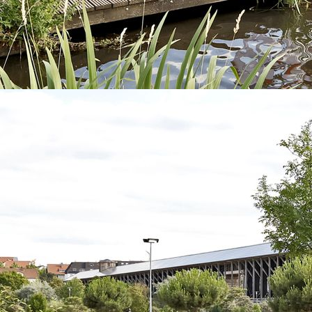
Wanderung 2024 A © MGV LT 1836