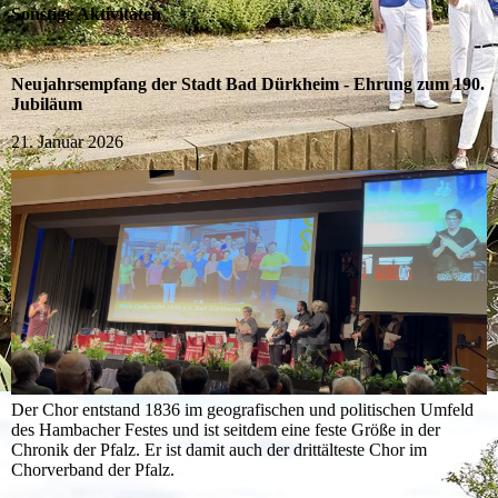
Sonstige Aktivitäten
Neujahrsempfang der Stadt Bad Dürkheim -
Ehrung zum 190.
Jubiläum
21. Januar 2026
Der Chor entstand 1836 im geografischen und politischen Umfeld
des Hambacher Festes und ist seitdem eine feste Größe in der
Chronik der Pfalz. Er ist damit auch der drittälteste Chor im
Chorverband der Pfalz.