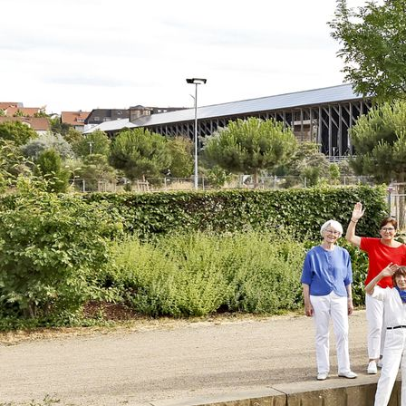
Wanderung 2023 B © MGV LT 1836