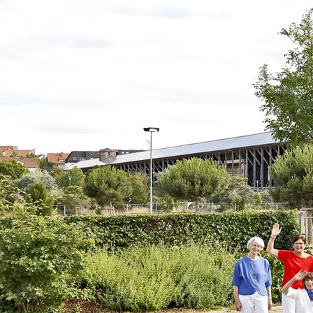
Wanderung 2023 A © MGV LT 1836