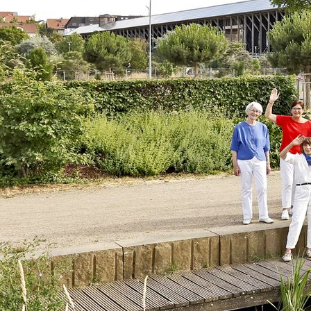
Wanderung 2024 B © MGV LT 1836