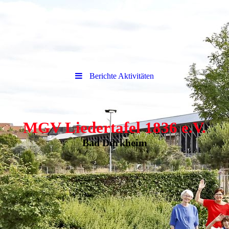
Berichte Aktivitäten
MGV Liedertafel 1836 e.V.
Bad Dürkheim